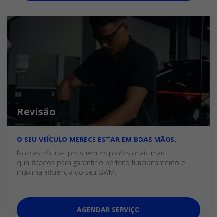
Revisão
O SEU VEÍCULO MERECE ESTAR EM BOAS MÃOS.
Nossas oficinas possuem os profissionais mais
qualificados para garantir o perfeito funcionamento e
máxima eficiência do seu GWM.
AGENDAR SERVIÇO