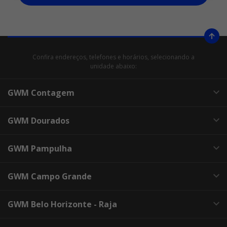
Confira endereços, telefones e horários, selecionando a
unidade abaixo:
GWM Contagem
GWM Dourados
GWM Pampulha
GWM Campo Grande
GWM Belo Horizonte - Raja