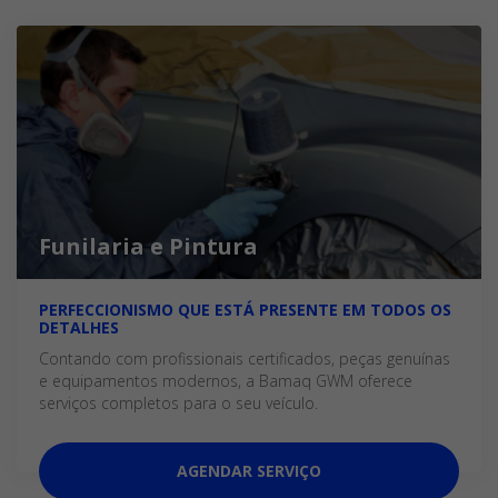
Funilaria e Pintura
PERFECCIONISMO QUE ESTÁ PRESENTE EM TODOS OS
DETALHES
Contando com profissionais certificados, peças genuínas
e equipamentos modernos, a Bamaq GWM oferece
serviços completos para o seu veículo.
AGENDAR SERVIÇO