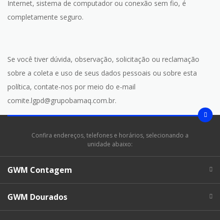
Internet, sistema de computador ou conexão sem fio, é
completamente seguro.
Se você tiver dúvida, observação, solicitação ou reclamação
sobre a coleta e uso de seus dados pessoais ou sobre esta
política, contate-nos por meio do e-mail
comite.lgpd@grupobamaq.com.br.
Confira endereços, telefones e horários, selecionando a
unidade abaixo:
GWM Contagem
GWM Dourados