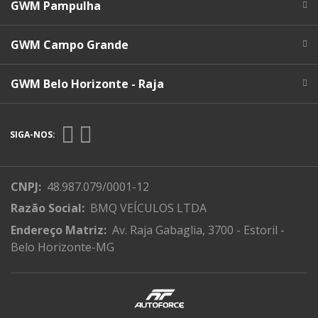
GWM Pampulha
GWM Campo Grande
GWM Belo Horizonte - Raja
SIGA-NOS:
CNPJ:
48.987.079/0001-12
Razão Social:
BMQ VEÍCULOS LTDA
Endereço Matriz:
Av. Raja Gabaglia, 3700 - Estoril -
Belo Horizonte-MG