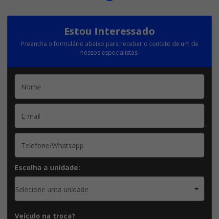
Estou Interessado
Preencha o formulário abaixo para receber o contato de um de
nossos especialistas:
Escolha a unidade:
Selecione uma unidade
Veículo na troca?