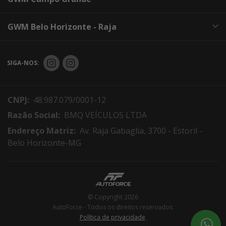
GWM Belo Horizonte - Raja
SIGA-NOS:
CNPJ:
48.987.079/0001-12
Razão Social:
BMQ VEÍCULOS LTDA
Endereço Matriz:
Av. Raja Gabaglia, 3700 - Estoril -
Belo Horizonte-MG
© Copyright 2026
AutoForce - Todos os direitos reservados.
Política de privacidade
.