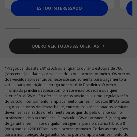
ESTOU INTERESSADO
QUERO VER TODAS AS OFERTAS
*Preços válidos até 8/31/2026 ou enquanto durar o estoque de 700
(setecentas) unidades, prevalecendo o que ocorrer primeiro. Os preços
dos veículos apresentados neste site são somente para pagamento à
vista e para aquisição e entrega no território Brasileiro. O preço
informado já inclui despesa com o frete e não possuirá qualquer
alteração. A GWM não oferece serviços adicionais como: regularização
do veículo, licenciamento, emplacamento, tarifas, impostos (IPVA), taxas,
seguros, serviços de despachante, entre outros. Mencionados serviços
devem ser realizados diretamente ou adquirido pelo Cliente com o
profissional de sua confiança. Os veículos GWM possuem 5 (cinco) anos
de garantia, sem limite de quilometragem e, para o sistema híbrido 8
(oito) anos ou 200.000km, o que ocorrer primeiro. Todas as condições
para a manutenção da garantia, como por exemplo o cumprimento do