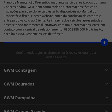
Plano de Manutenção Preventivo mediante serviços realizados por uma
Concessionária GWM, bem como todas as informações técnicas e
instruções para uso do veículo estarão disponíveis no Manual do
Proprietário físico, e neste website, antes da conclusão da compra e
entrega do veículo ao Cliente. As imagens dos veículos apresentadas
neste site são meramente ilustrativas. Para mais informações, entre em
contato com a central de relacionamento: 0800 8388 000. No trânsito,
escolha a vida. Respeite as leis de trânsito.
Confira endereços, telefones e horários, selecionando a
unidade abaixo:
GWM Contagem
GWM Dourados
GWM Pampulha
GWM Campo Grande