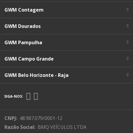
GWM Contagem
GWM Dourados
GWM Pampulha
GWM Campo Grande
GWM Belo Horizonte - Raja
SIGA-NOS:
CNPJ:
48.987.079/0001-12
Razão Social:
BMQ VEÍCULOS LTDA