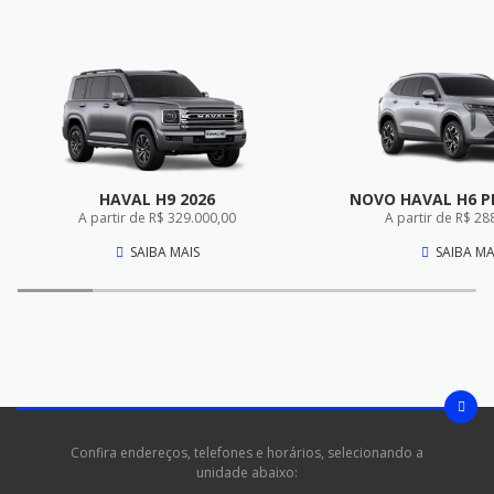
HAVAL H9 2026
NOVO HAVAL H6 P
A partir de R$ 329.000,00
A partir de R$ 28
SAIBA MAIS
SAIBA MA
Confira endereços, telefones e horários, selecionando a
unidade abaixo: